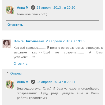
Анна М.
23 апреля 2013 г. в 20:20
Большое спасибо!:)
Ответить
Ольга Николаевна
23 апреля 2013 г. в 19:18
Как всё красиво........ Я пока с осторожностью отношусь к
вышивке картин.Ещё не созрела........ А Вам
успехов!!!!!!!!!!
Ответить
Ответы
Анна М.
23 апреля 2013 г. в 20:21
Благодарствую, Оля:) И Вам успехов и скорейшего
"созревания". Буду рада увидеть еще и Ваши
работы крестиком;)