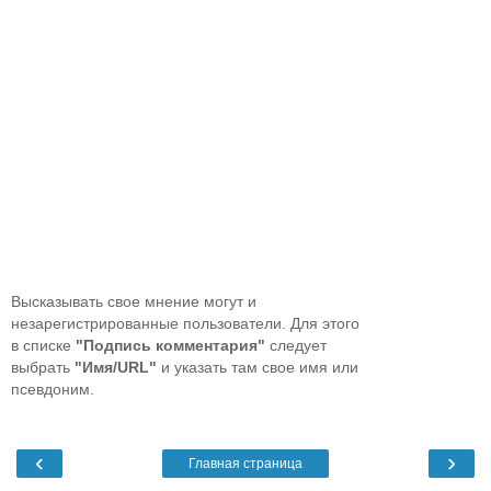
Высказывать свое мнение могут и
незарегистрированные пользователи. Для этого
в списке
"Подпись комментария"
следует
выбрать
"Имя/URL"
и указать там свое имя или
псевдоним.
‹
›
Главная страница