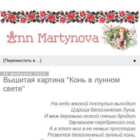
▼
22 февраля 2013
Вышитая картина "Конь в лунном
свете"
На небо мягкой поступью выходит
Царица белоснежная Луна,
И меж деревьев легкой тенью бродит
Звучанием серебряного сна,
А в этот миг в ее немых просторах
Резвится белоснежный лунный конь,