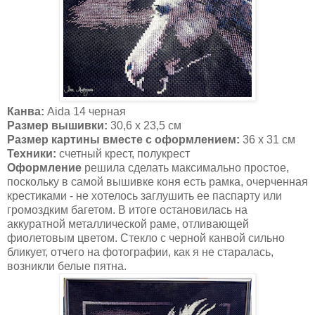
Канва:
Aida 14 черная
Размер вышивки:
30,6 х 23,5 см
Размер картины вместе с оформлением:
36 х 31 см
Техники:
счетный крест, полукрест
Оформление
решила сделать максимально простое,
поскольку в самой вышивке коня есть рамка, очерченная
крестиками - не хотелось заглушить ее паспарту или
громоздким багетом. В итоге остановилась на
аккуратной металлической раме, отливающей
фиолетовым цветом. Стекло с черной канвой сильно
бликует, отчего на фотографии, как я не старалась,
возникли белые пятна.