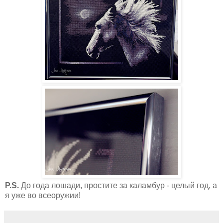
P.S.
До года лошади, простите за каламбур - целый год, а
я уже во всеоружии!