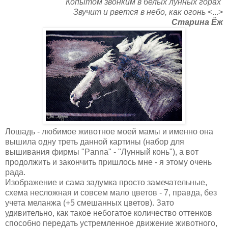
Копытом звонким в белых лунных горах
Звучит и рвется в небо, как огонь
<...>
Cтарина Ёж
Лошадь - любимое животное моей мамы и именно она
вышила одну треть данной картины (набор для
вышивания фирмы "Panna" - "Лунный конь"), а вот
продолжить и закончить пришлось мне - я этому очень
рада.
Изображение и сама задумка просто замечательные,
схема несложная и совсем мало цветов - 7, правда, без
учета меланжа (+5 смешанных цветов). Зато
удивительно, как такое небогатое количество оттенков
способно передать устремленное движение животного,