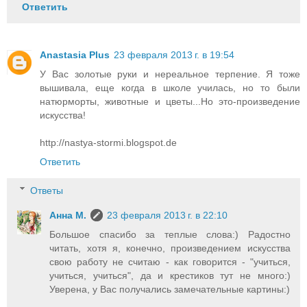
Ответить
Anastasia Plus
23 февраля 2013 г. в 19:54
У Вас золотые руки и нереальное терпение. Я тоже
вышивала, еще когда в школе училась, но то были
натюрморты, животные и цветы...Но это-произведение
искусства!
http://nastya-stormi.blogspot.de
Ответить
Ответы
Анна М.
23 февраля 2013 г. в 22:10
Большое спасибо за теплые слова:) Радостно
читать, хотя я, конечно, произведением искусства
свою работу не считаю - как говорится - "учиться,
учиться, учиться", да и крестиков тут не много:)
Уверена, у Вас получались замечательные картины:)