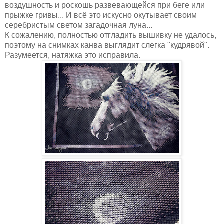
воздушность и роскошь развевающейся при беге или
прыжке гривы... И всё это искусно окутывает своим
cеребристым светом загадочная луна...
К сожалению, полностью отгладить вышивку не удалось,
поэтому на снимках канва выглядит слегка "кудрявой".
Разумеется, натяжка это исправила.