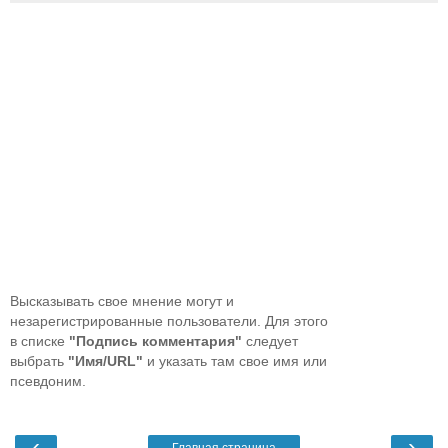
Высказывать свое мнение могут и
незарегистрированные пользователи. Для этого
в списке
"Подпись комментария"
следует
выбрать
"Имя/URL"
и указать там свое имя или
псевдоним.
‹
›