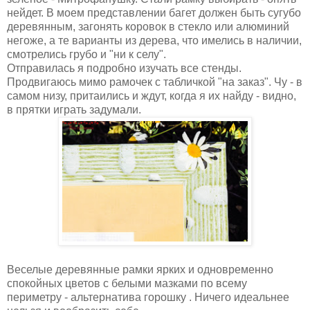
нейдет. В моем представлении багет должен быть сугубо
деревянным, загонять коровок в стекло или алюминий
негоже, а те варианты из дерева, что имелись в наличии,
смотрелись грубо и "ни к селу".
Отправилась я подробно изучать все стенды.
Продвигаюсь мимо рамочек с табличкой "на заказ". Чу - в
самом низу, притаились и ждут, когда я их найду - видно,
в прятки играть задумали.
Веселые деревянные рамки ярких и одновременно
спокойных цветов с белыми мазками по всему
периметру - альтернатива горошку . Ничего идеальнее