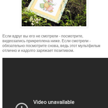
Если вдруг вы его не смотрели - посмотрите,
видеозапись прикреплена ниже. Если смотрели -
обязательно посмотрите снова, ведь этот мультфильм
отлично и надолго заряжает позитивом.