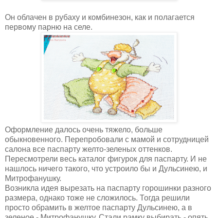
Он облачен в рубаху и комбинезон, как и полагается
первому парню на селе.
Оформление далось очень тяжело, больше
обыкновенного. Перепробовали с мамой и сотрудницей
салона все паспарту желто-зеленых оттенков.
Пересмотрели весь каталог фигурок для паспарту. И не
нашлось ничего такого, что устроило бы и Дульсинею, и
Митрофанушку.
Возникла идея вырезать на паспарту горошинки разного
размера, однако тоже не сложилось. Тогда решили
просто обрамить в желтое паспарту Дульсинею, а в
зеленое - Митрофанушку. Стали рамку выбирать - опять