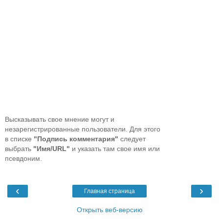
Высказывать свое мнение могут и
незарегистрированные пользователи. Для этого
в списке
"Подпись комментария"
следует
выбрать
"Имя/URL"
и указать там свое имя или
псевдоним.
‹
›
Главная страница
Открыть веб-версию