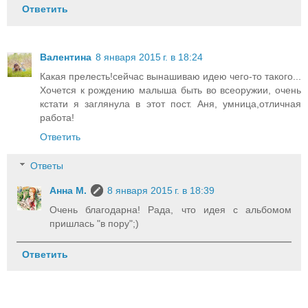
Ответить
Валентина
8 января 2015 г. в 18:24
Какая прелесть!сейчас вынашиваю идею чего-то такого...
Хочется к рождению малыша быть во всеоружии, очень
кстати я заглянула в этот пост. Аня, умница,отличная
работа!
Ответить
Ответы
Анна М.
8 января 2015 г. в 18:39
Очень благодарна! Рада, что идея с альбомом
пришлась "в пору";)
Ответить