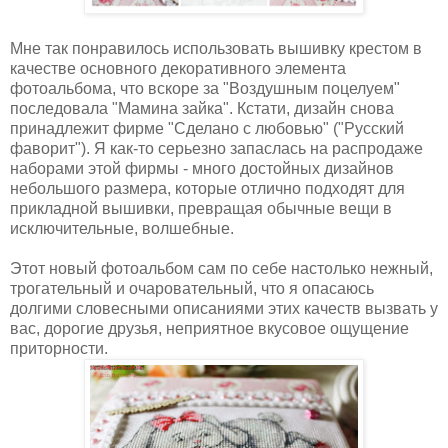
Мне так понравилось использовать вышивку крестом в
качестве основного декоративного элемента
фотоальбома, что вскоре за "Воздушным поцелуем"
последовала "Мамина зайка". Кстати, дизайн снова
принадлежит фирме "Сделано с любовью" ("Русский
фаворит"). Я как-то серьезно запаслась на распродаже
наборами этой фирмы - много достойных дизайнов
небольшого размера, которые отлично подходят для
прикладной вышивки, превращая обычные вещи в
исключительные, волшебные.
Этот новый фотоальбом сам по себе настолько нежный,
трогательный и очаровательный, что я опасаюсь
долгими словесными описаниями этих качеств вызвать у
вас, дорогие друзья, неприятное вкусовое ощущение
приторности.