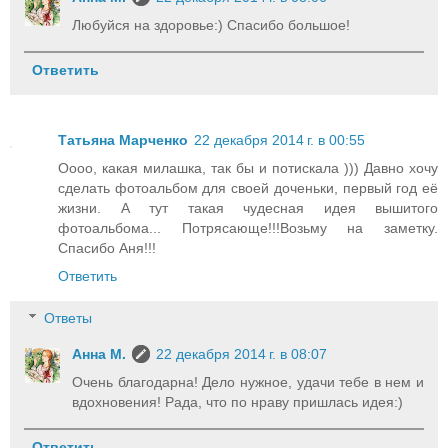
Любуйся на здоровье:) Спасибо большое!
Ответить
Татьяна Марченко
22 декабря 2014 г. в 00:55
Оооо, какая милашка, так бы и потискала ))) Давно хочу
сделать фотоальбом для своей доченьки, первый год её
жизни. А тут такая чудесная идея вышитого
фотоальбома... Потрясающе!!!Возьму на заметку.
Спасибо Аня!!!
Ответить
Ответы
Анна М.
22 декабря 2014 г. в 08:07
Очень благодарна! Дело нужное, удачи тебе в нем и
вдохновения! Рада, что по нраву пришлась идея:)
Ответить