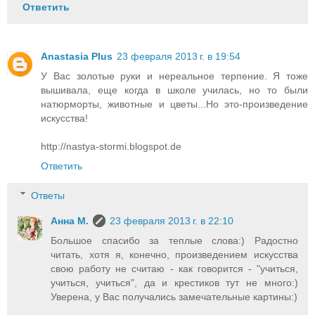
Ответить
Anastasia Plus
23 февраля 2013 г. в 19:54
У Вас золотые руки и нереальное терпение. Я тоже
вышивала, еще когда в школе училась, но то были
натюрморты, животные и цветы...Но это-произведение
искусства!
http://nastya-stormi.blogspot.de
Ответить
Ответы
Анна М.
23 февраля 2013 г. в 22:10
Большое спасибо за теплые слова:) Радостно
читать, хотя я, конечно, произведением искусства
свою работу не считаю - как говорится - "учиться,
учиться, учиться", да и крестиков тут не много:)
Уверена, у Вас получались замечательные картины:)