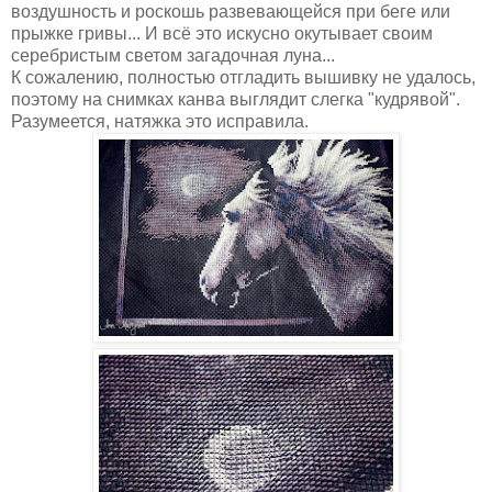
воздушность и роскошь развевающейся при беге или
прыжке гривы... И всё это искусно окутывает своим
cеребристым светом загадочная луна...
К сожалению, полностью отгладить вышивку не удалось,
поэтому на снимках канва выглядит слегка "кудрявой".
Разумеется, натяжка это исправила.