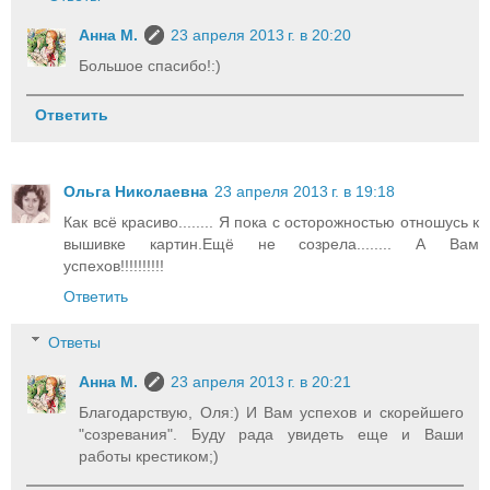
Анна М.
23 апреля 2013 г. в 20:20
Большое спасибо!:)
Ответить
Ольга Николаевна
23 апреля 2013 г. в 19:18
Как всё красиво........ Я пока с осторожностью отношусь к
вышивке картин.Ещё не созрела........ А Вам
успехов!!!!!!!!!!
Ответить
Ответы
Анна М.
23 апреля 2013 г. в 20:21
Благодарствую, Оля:) И Вам успехов и скорейшего
"созревания". Буду рада увидеть еще и Ваши
работы крестиком;)