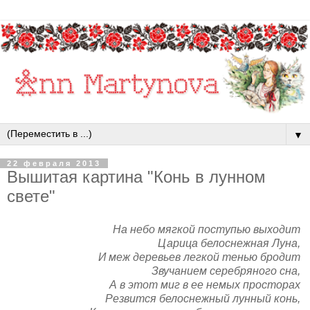
▼
22 февраля 2013
Вышитая картина "Конь в лунном
свете"
На небо мягкой поступью выходит
Царица белоснежная Луна,
И меж деревьев легкой тенью бродит
Звучанием серебряного сна,
А в этот миг в ее немых просторах
Резвится белоснежный лунный конь,