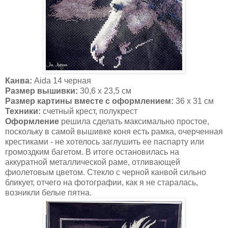
Канва:
Aida 14 черная
Размер вышивки:
30,6 х 23,5 см
Размер картины вместе с оформлением:
36 х 31 см
Техники:
счетный крест, полукрест
Оформление
решила сделать максимально простое,
поскольку в самой вышивке коня есть рамка, очерченная
крестиками - не хотелось заглушить ее паспарту или
громоздким багетом. В итоге остановилась на
аккуратной металлической раме, отливающей
фиолетовым цветом. Стекло с черной канвой сильно
бликует, отчего на фотографии, как я не старалась,
возникли белые пятна.