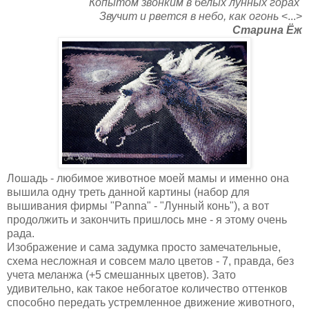
Копытом звонким в белых лунных горах
Звучит и рвется в небо, как огонь
<...>
Cтарина Ёж
Лошадь - любимое животное моей мамы и именно она
вышила одну треть данной картины (набор для
вышивания фирмы "Panna" - "Лунный конь"), а вот
продолжить и закончить пришлось мне - я этому очень
рада.
Изображение и сама задумка просто замечательные,
схема несложная и совсем мало цветов - 7, правда, без
учета меланжа (+5 смешанных цветов). Зато
удивительно, как такое небогатое количество оттенков
способно передать устремленное движение животного,