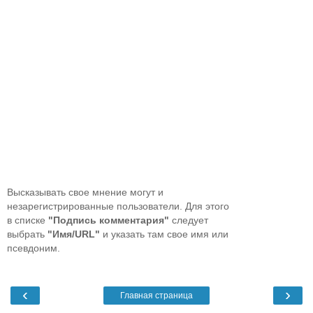
Высказывать свое мнение могут и
незарегистрированные пользователи. Для этого
в списке
"Подпись комментария"
следует
выбрать
"Имя/URL"
и указать там свое имя или
псевдоним.
‹
›
Главная страница