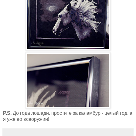
P.S.
До года лошади, простите за каламбур - целый год, а
я уже во всеоружии!