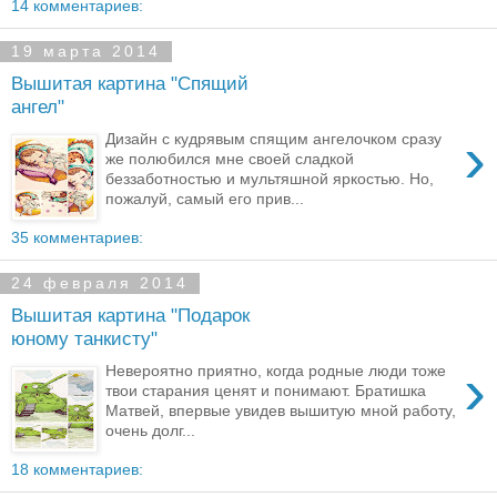
14 комментариев:
19 марта 2014
Вышитая картина "Спящий
ангел"
›
Дизайн с кудрявым спящим ангелочком сразу
же полюбился мне своей сладкой
беззаботностью и мультяшной яркостью. Но,
пожалуй, самый его прив...
35 комментариев:
24 февраля 2014
Вышитая картина "Подарок
юному танкисту"
›
Невероятно приятно, когда родные люди тоже
твои старания ценят и понимают. Братишка
Матвей, впервые увидев вышитую мной работу,
очень долг...
18 комментариев: