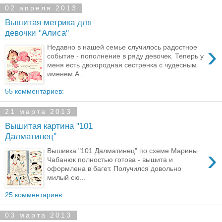
02 апреля 2013
Вышитая метрика для
девочки "Алиса"
›
Недавно в нашей семье случилось радостное
событие - пополнение в ряду девочек. Теперь у
меня есть двоюродная сестренка с чудесным
именем А...
55 комментариев:
21 марта 2013
Вышитая картина "101
Далматинец"
›
Вышивка "101 Далматинец" по схеме Марины
Чабанюк полностью готова - вышита и
оформлена в багет. Получился довольно
милый сю...
25 комментариев:
03 марта 2013