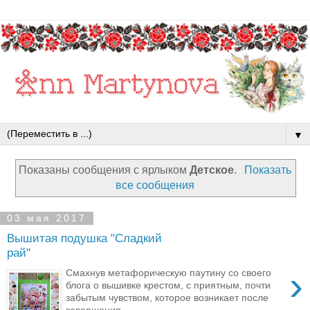
▼
Показаны сообщения с ярлыком
Детское
.
Показать
все сообщения
03 мая 2017
Вышитая подушка "Сладкий
рай"
›
Смахнув метафорическую паутину со своего
блога о вышивке крестом, с приятным, почти
забытым чувством, которое возникает после
завершения ...