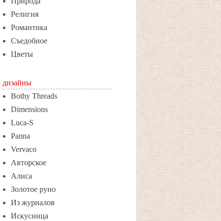
Природа
Религия
Романтика
Съедобное
Цветы
дизайны
Bothy Threads
Dimensions
Luca-S
Panna
Vervaco
Авторское
Алиса
Золотое руно
Из журналов
Искусница