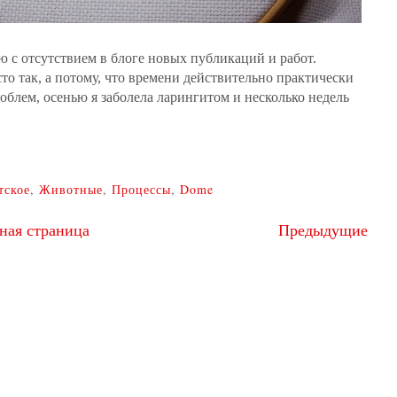
 с отсутствием в блоге новых публикаций и работ.
то так, а потому, что времени действительно практически
блем, осенью я заболела ларингитом и несколько недель
тское
,
Животные
,
Процессы
,
Dome
ная страница
Предыдущие