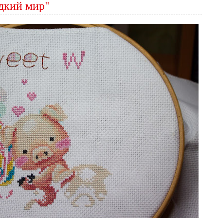
дкий мир"