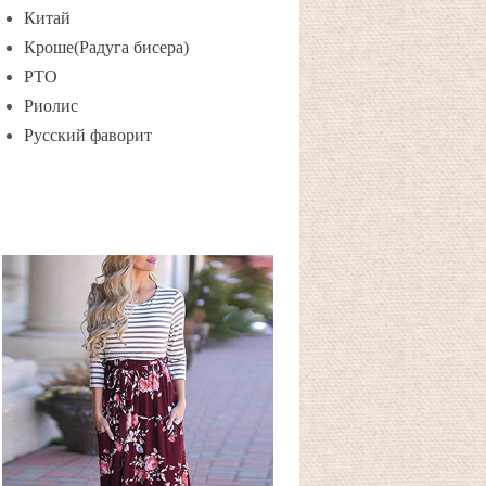
Китай
Кроше(Радуга бисера)
РТО
Риолис
Русский фаворит