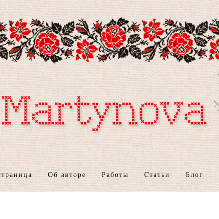
страница
Об авторе
Работы
Cтатьи
Блог