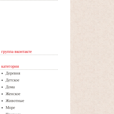
группа вконтакте
категории
Деревня
Детское
Дома
Женское
Животные
Море