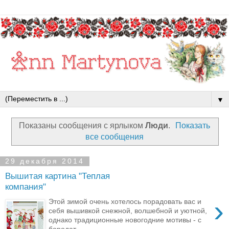
▼
Показаны сообщения с ярлыком
Люди
.
Показать
все сообщения
29 декабря 2014
Вышитая картина "Теплая
компания"
›
Этой зимой очень хотелось порадовать вас и
себя вышивкой снежной, волшебной и уютной,
однако традиционные новогодние мотивы - с
бородат...