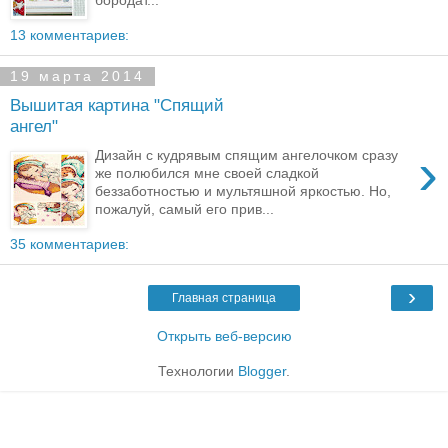
13 комментариев:
19 марта 2014
Вышитая картина "Спящий
ангел"
›
Дизайн с кудрявым спящим ангелочком сразу
же полюбился мне своей сладкой
беззаботностью и мультяшной яркостью. Но,
пожалуй, самый его прив...
35 комментариев:
›
Главная страница
Открыть веб-версию
Технологии
Blogger
.