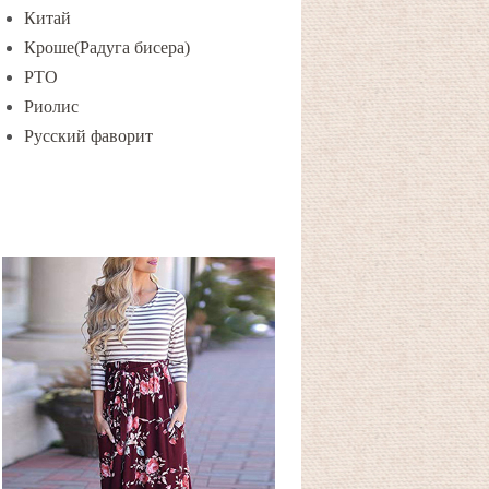
Китай
Кроше(Радуга бисера)
РТО
Риолис
Русский фаворит