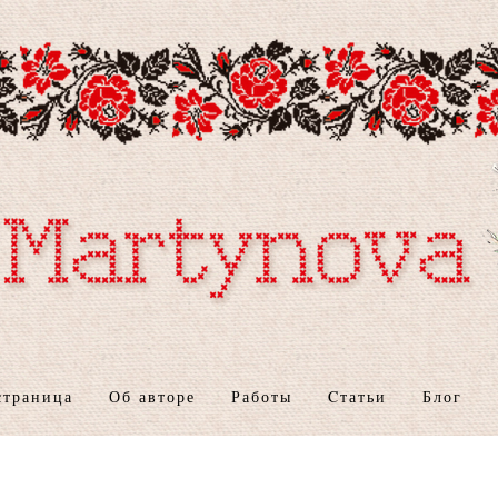
страница
Об авторе
Работы
Cтатьи
Блог