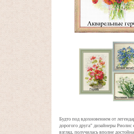
Будто под вдохновением от легенд
дорогого друга" дизайнеры Риолис 
взгляд, получилась вполне достойна