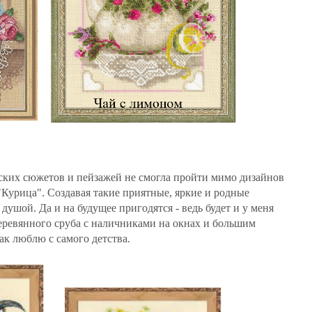
ских сюжетов и пейзажей не смогла пройти мимо дизайнов
"Курица". Создавая такие приятные, яркие и родные
ушой. Да и на будущее пригодятся - ведь будет и у меня
деревянного сруба с наличниками на окнах и большим
ак люблю с самого детства.