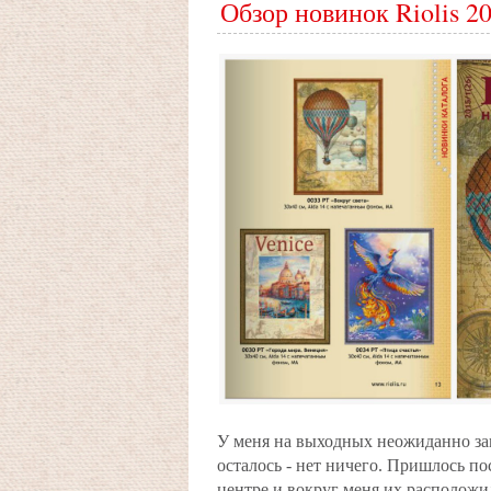
Обзор новинок Riolis 2
У меня на выходных неожиданно зак
осталось - нет ничего. Пришлось п
центре и вокруг меня их расположил