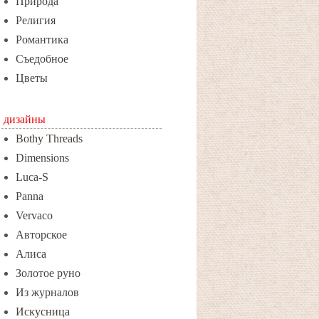
Природа
Религия
Романтика
Съедобное
Цветы
дизайны
Bothy Threads
Dimensions
Luca-S
Panna
Vervaco
Авторское
Алиса
Золотое руно
Из журналов
Искусница