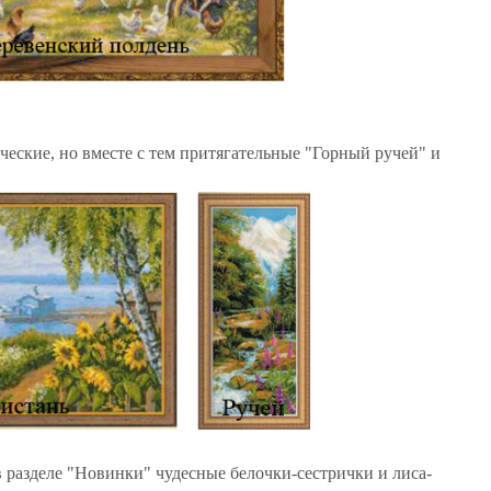
ческие, но вместе с тем притягательные "Горный ручей" и
в разделе "Новинки" чудесные белочки-сестрички и лиса-