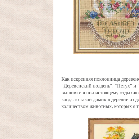
Как искренняя поклонница деревен
"Деревенский полдень", "Петух" и 
вышивки я по-настоящему отдыхаю д
когда-то такой домик в деревне из 
количеством животных, которых я т