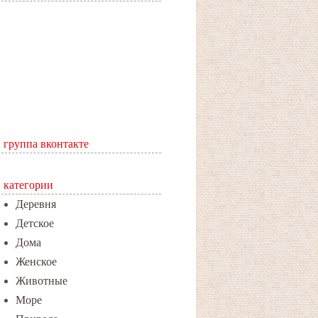
группа вконтакте
категории
Деревня
Детское
Дома
Женское
Животные
Море