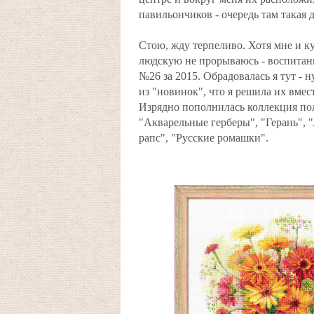
павильончиков - очередь там такая д
Стою, жду терпеливо. Хотя мне и ку
людскую не прорываюсь - воспитани
№26 за 2015. Обрадовалась я тут - 
из "новинок", что я решила их вмес
Изрядно пополнилась коллекция по
"Акварельные герберы", "Герань", 
рапс", "Русские ромашки".