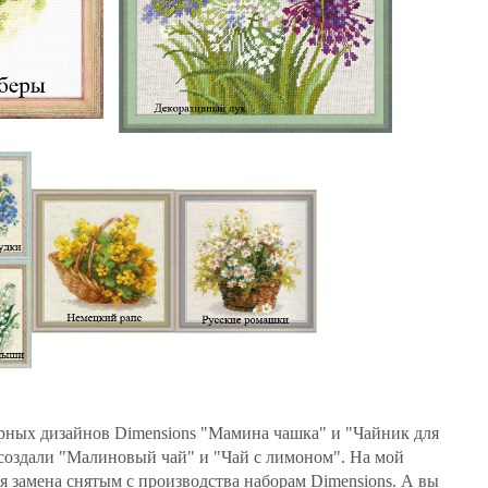
арных дизайнов Dimensions "Мамина чашка" и "Чайник для
создали "Малиновый чай" и "Чай с лимоном". На мой
я замена снятым с производства наборам Dimensions. А вы