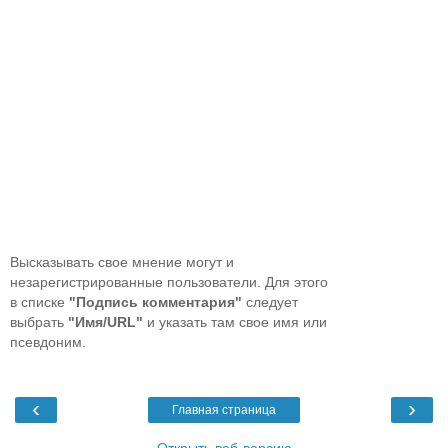
Высказывать свое мнение могут и
незарегистрированные пользователи. Для этого
в списке
"Подпись комментария"
следует
выбрать
"Имя/URL"
и указать там свое имя или
псевдоним.
‹
›
Главная страница
Открыть веб-версию