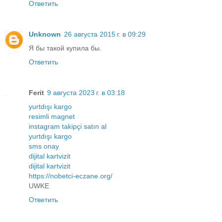
Ответить
Unknown
26 августа 2015 г. в 09:29
Я бы такой купила бы.
Ответить
Ferit
9 августа 2023 г. в 03:18
yurtdışı kargo
resimli magnet
instagram takipçi satın al
yurtdışı kargo
sms onay
dijital kartvizit
dijital kartvizit
https://nobetci-eczane.org/
UWKE
Ответить