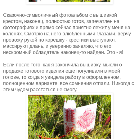
Сказочно-символичный фотоальбом с вышивкой
крестом, наконец, полностью готов, запечатлен на
фотографиях и прямо сейчас приятно лежит у меня на
коленях. Смотрю на него влюбленными глазами, верчу,
провожу рукой по корешку - крестики выступают,
массируют длань, и уверенно заявляю, что его
нескромный обладатель наконец-то найден. Это - я!
Если после того, как я закончила вышивку, мысли о
продаже готового изделия еще погуливали в моей
голове, то когда я увидела работу в оформленном,
полноценном варианте, все сомнения отпали. Никогда с
этим чудом расстаться не смогу.