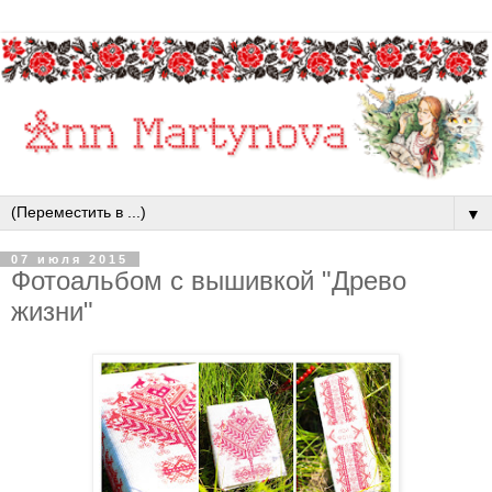
▼
07 июля 2015
Фотоальбом с вышивкой "Древо
жизни"