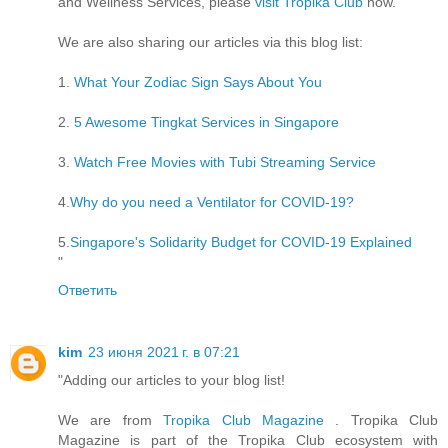
and Wellness Services, please
visit Tropika Club
now.
We are also sharing our articles via this blog list:
1.
What Your Zodiac Sign Says About You
2.
5 Awesome Tingkat Services in Singapore
3.
Watch Free Movies with Tubi Streaming Service
4.
Why do you need a Ventilator for COVID-19?
5.
Singapore's Solidarity Budget for COVID-19 Explained
"
Ответить
kim
23 июня 2021 г. в 07:21
"Adding our articles to your blog list!
We are from
Tropika Club Magazine
. Tropika Club
Magazine is part of the Tropika Club ecosystem with