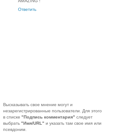
AMAZING !
Ответить
Высказывать свое мнение могут и
незарегистрированные пользователи. Для этого
в списке
"Подпись комментария"
следует
выбрать
"Имя/URL"
и указать там свое имя или
псевдоним.