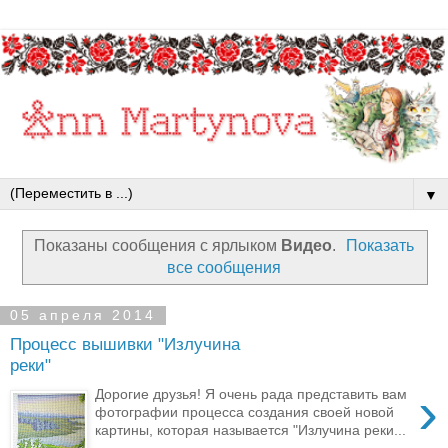
▼
Показаны сообщения с ярлыком
Видео
.
Показать
все сообщения
05 апреля 2014
Процесс вышивки "Излучина
реки"
›
Дорогие друзья! Я очень рада представить вам
фотографии процесса создания своей новой
картины, которая называется "Излучина реки...