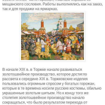
мещанского сословия. Работы выполнялись как на заказ,
так и для продажи на ярмарках.
В начале XIX в. в Торжке начало развиваться
золотошвейное производство, которое достигло
рассвета к середине XIX в. Торжковские изделия
пользовались огромным спросом у богатых горожан,
которые в те времена носили русские костюмы, обильно
украшенные золотым шитьем. Но к концу того же
столетия золотошвейное производство начало
сокращаться, что было результатом перехода от