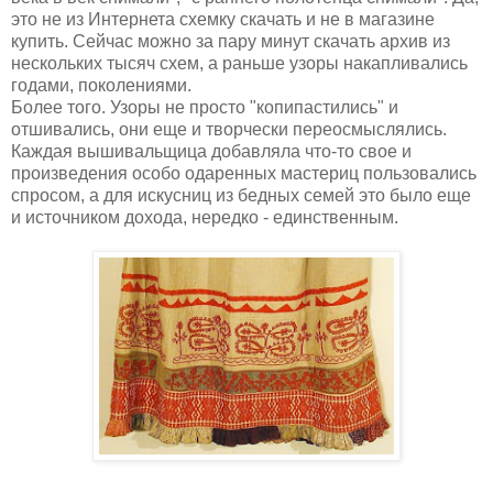
это не из Интернета схемку скачать и не в магазине
купить. Сейчас можно за пару минут скачать архив из
нескольких тысяч схем, а раньше узоры накапливались
годами, поколениями.
Более того. Узоры не просто "копипастились" и
отшивались, они еще и творчески переосмыслялись.
Каждая вышивальщица добавляла что-то свое и
произведения особо одаренных мастериц пользовались
спросом, а для искусниц из бедных семей это было еще
и источником дохода, нередко - единственным.