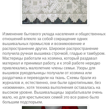
Изменение бытового уклада населения и общественных
отношений влекло за собой сокращение одних
вышивальных промыслов и возникновение и
распространение других. Широкое распространение
получила ручная вышивка строчкой, гладью и тамбуром.
Мастерицы работали на хозяина, который раздавал
материал и принимал работу, и к этой работе нередко
привлекались малолетние члены семьи. Узоры для
вышивок рукодельницы получали от хозяина или
раздатчика и переводили на ткань. Схемы брали из
журналов и, естественно, они были однотипными, без
«изюминки», хотя техника выполнения оставалась на
высоком уровне. Вышивальщицы зарабатывали очень
мало, но для крестьянских семей это все равно было
большим подспорьем.