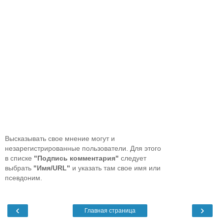
Высказывать свое мнение могут и
незарегистрированные пользователи. Для этого
в списке
"Подпись комментария"
следует
выбрать
"Имя/URL"
и указать там свое имя или
псевдоним.
‹
›
Главная страница