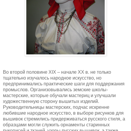
Во второй половине XIX – начале XX в. не только
тщательно изучалось народное искусство, но
предпринимались практические шаги для поддержания
промыслов. Организовывались земские школы-
мастерские, которые обучали мастериц и улучшали
художественную сторону вышитых изделий.
Руководительницы мастерских, подчас искренне
любившие народное искусство, в выборе рисунков для
вышивок стремились придерживаться русского стиля, а
образцами могли служить орнаменты старинных
рукописей и тканей, узоры русских вышивок, а также