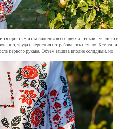
ется простым из-за наличия всего двух оттенков - черного и
ровенно, труда и терпения потребовалось немало. Кстати, и
после первого рукава. Объем зашива вполне солидный, но