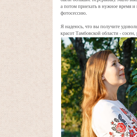
а потом приехать в нужное время и
фотосессию.
Я надеюсь, что вы получите удовол
красот Тамбовской области - сосен, 