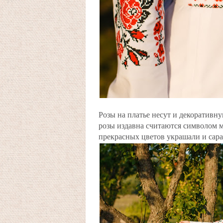
Розы на платье несут и декоратив
розы издавна считаются символом 
прекрасных цветов украшали и сараф