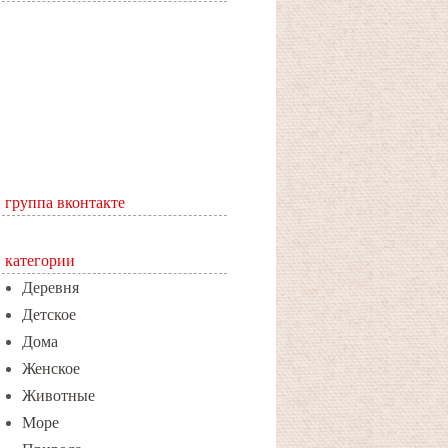
группа вконтакте
категории
Деревня
Детское
Дома
Женское
Животные
Море