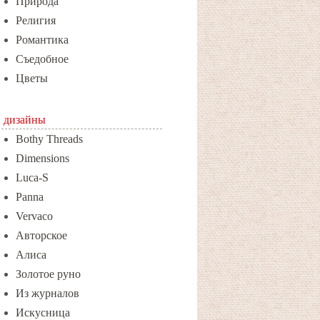
Природа
Религия
Романтика
Съедобное
Цветы
дизайны
Bothy Threads
Dimensions
Luca-S
Panna
Vervaco
Авторское
Алиса
Золотое руно
Из журналов
Искусница