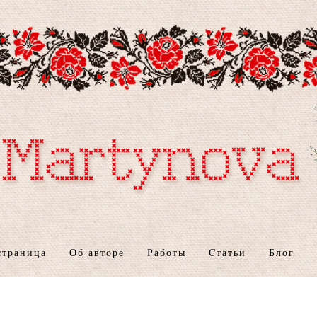
страница
Об авторе
Работы
Cтатьи
Блог