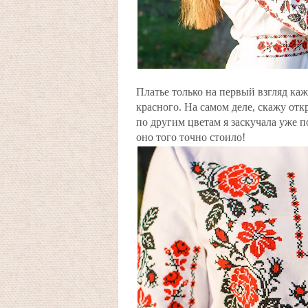
Платье только на первый взгляд каж
красного. На самом деле, скажу отк
по другим цветам я заскучала уже 
оно того точно стоило!