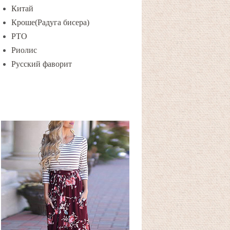
Китай
Кроше(Радуга бисера)
РТО
Риолис
Русский фаворит