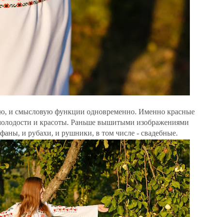
ную, и смысловую функции одновременно. Именно красные
молодости и красоты. Раньше вышитыми изображениями
аны, и рубахи, и рушники, в том числе - свадебные.