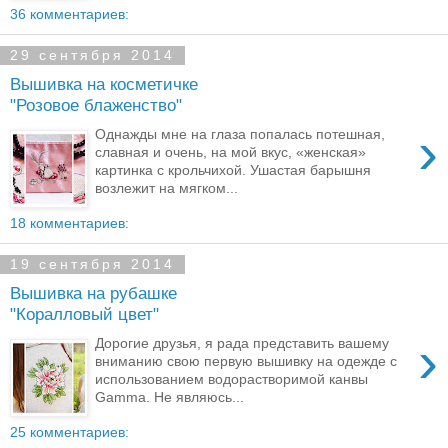
36 комментариев:
29 сентября 2014
Вышивка на косметичке
"Розовое блаженство"
›
Однажды мне на глаза попалась потешная,
славная и очень, на мой вкус, «женская»
картинка с крольчихой. Ушастая барышня
возлежит на мягком...
18 комментариев:
19 сентября 2014
Вышивка на рубашке
"Коралловый цвет"
›
Дорогие друзья, я рада представить вашему
вниманию свою первую вышивку на одежде с
использованием водорастворимой канвы
Gamma. Не являюсь...
25 комментариев: