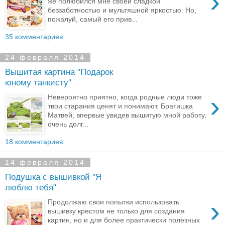
›
же полюбился мне своей сладкой
беззаботностью и мультяшной яркостью. Но,
пожалуй, самый его прив...
35 комментариев:
24 февраля 2014
Вышитая картина "Подарок
юному танкисту"
›
Невероятно приятно, когда родные люди тоже
твои старания ценят и понимают. Братишка
Матвей, впервые увидев вышитую мной работу,
очень долг...
18 комментариев:
14 февраля 2014
Подушка с вышивкой "Я
люблю тебя"
›
Продолжаю свои попытки использовать
вышивку крестом не только для создания
картин, но и для более практически полезных