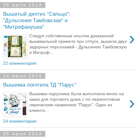
25 июля 2014
Вышитый диптих "Сельцо":
"Дульсинея Тамбовская" и
"Митрофанушка"
›
Следуя собственным опытом доказанной
вышивальной примете про отпуск, вышила двух
задорных персонажей - Дульсинею Тамбовскую
и Митроф...
22 комментария:
14 июля 2014
Вышивка логотипа ТД "Парус"
Вышивка парусника была выполнена мною на
›
заказ для торгового дома с по-лермонтовски
лирическим названием "Парус". Один из
клиенто...
24 комментария:
05 июня 2014