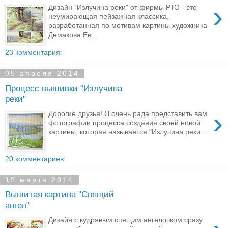
›
Дизайн "Излучина реки" от фирмы РТО - это
неумирающая пейзажная классика,
разработанная по мотивам картины художника
Демакова Ев...
23 комментария:
05 апреля 2014
Процесс вышивки "Излучина
реки"
›
Дорогие друзья! Я очень рада представить вам
фотографии процесса создания своей новой
картины, которая называется "Излучина реки...
20 комментариев:
19 марта 2014
Вышитая картина "Спящий
ангел"
Дизайн с кудрявым спящим ангелочком сразу