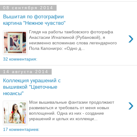
08 сентября 2014
Вышитая по фотографии
картина "Нежное чувство"
›
Глядя на работы тамбовского фотографа
Анастасии Игнаткиной (Рубановой), я
неизменно вспоминаю слова легендарного
Пола Капонигро: «Одно д...
32 комментария:
14 августа 2014
Коллекция украшений с
вышивкой "Цветочные
нюансы"
›
Мои вышивальные фантазии продолжают
развиваться и требовать от меня новых
воплощений. Одна из них - создание
украшений и целых их коллекци...
17 комментариев: