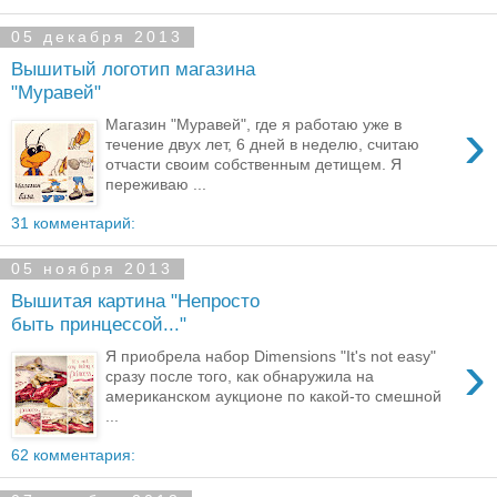
05 декабря 2013
Вышитый логотип магазина
"Муравей"
›
Магазин "Муравей", где я работаю уже в
течение двух лет, 6 дней в неделю, считаю
отчасти своим собственным детищем. Я
переживаю ...
31 комментарий:
05 ноября 2013
Вышитая картина "Непросто
быть принцессой..."
›
Я приобрела набор Dimensions "It's not easy"
сразу после того, как обнаружила на
американском аукционе по какой-то смешной
...
62 комментария: